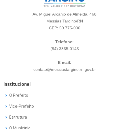
Av. Miguel Arcanjo de Almeida, 468
Messias Targino/RN
CEP: 59.775-000
Telefone:
(84) 3365-0143
E-mail:
contato@messiastargino.rn.gov.br
Institucional
O Prefeito
Vice-Prefeito
Estrutura
O Município