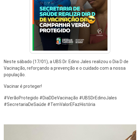
Neste sábado (17/01), a UBS Dr. Edino Jales realizou o Dia D de
Vacinação, reforçando a prevenção e o cuidado com a nossa
população.
Vacinar é proteger!
#VerãoProtegido #DiaDDeVacinação #UBSDrEdinoJales
#SecretariaDeSaúde #TemValorEFazHistória