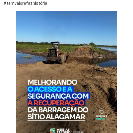
#temvalorefazhistória