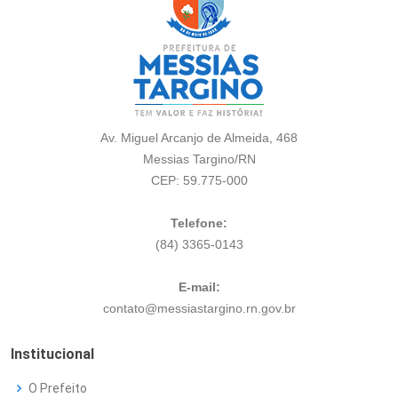
Av. Miguel Arcanjo de Almeida, 468
Messias Targino/RN
CEP: 59.775-000
Telefone:
(84) 3365-0143
E-mail:
contato@messiastargino.rn.gov.br
Institucional
O Prefeito