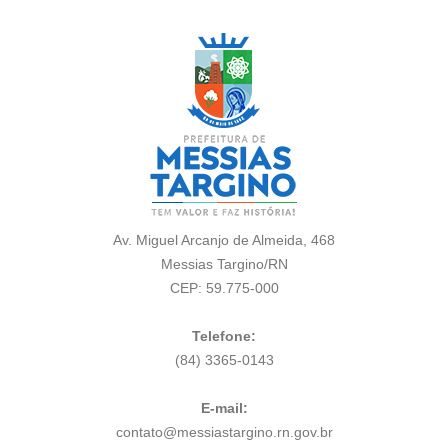
Av. Miguel Arcanjo de Almeida, 468
Messias Targino/RN
CEP: 59.775-000
Telefone:
(84) 3365-0143
E-mail:
contato@messiastargino.rn.gov.br