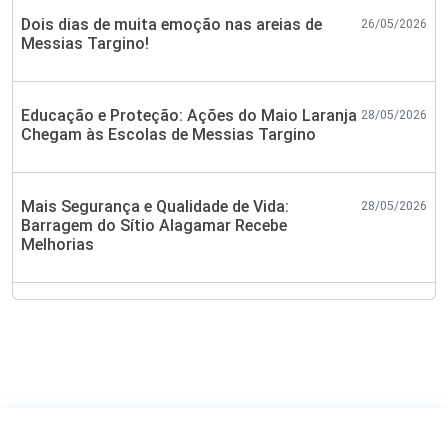
Dois dias de muita emoção nas areias de
26/05/2026
Messias Targino!
Educação e Proteção: Ações do Maio Laranja
28/05/2026
Chegam às Escolas de Messias Targino
Mais Segurança e Qualidade de Vida:
28/05/2026
Barragem do Sítio Alagamar Recebe
Melhorias